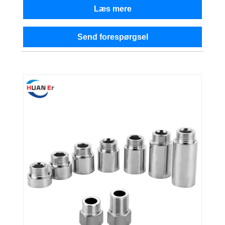
Læs mere
Send forespørgsel