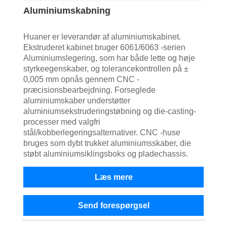
Aluminiumskabning
Huaner er leverandør af aluminiumskabinet.
Ekstruderet kabinet bruger 6061/6063 -serien
Aluminiumslegering, som har både lette og høje
styrkeegenskaber, og tolerancekontrollen på ±
0,005 mm opnås gennem CNC -
præcisionsbearbejdning. Forseglede
aluminiumskaber understøtter
aluminiumsekstruderingstøbning og die-casting-
processer med valgfri
stål/kobberlegeringsalternativer. CNC -huse
bruges som dybt trukket aluminiumsskaber, die
støbt aluminiumsiklingsboks og pladechassis.
Læs mere
Send forespørgsel