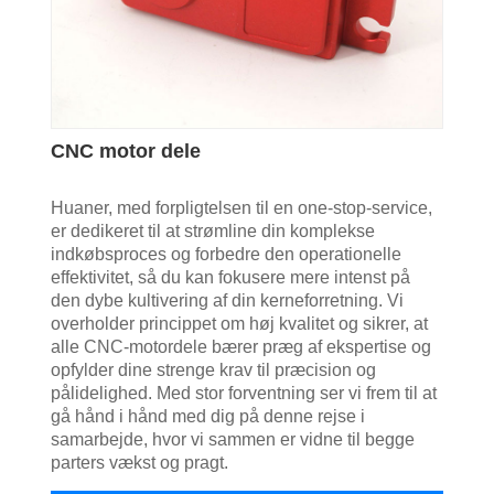
CNC motor dele
Huaner, med forpligtelsen til en one-stop-service,
er dedikeret til at strømline din komplekse
indkøbsproces og forbedre den operationelle
effektivitet, så du kan fokusere mere intenst på
den dybe kultivering af din kerneforretning. Vi
overholder princippet om høj kvalitet og sikrer, at
alle CNC-motordele bærer præg af ekspertise og
opfylder dine strenge krav til præcision og
pålidelighed. Med stor forventning ser vi frem til at
gå hånd i hånd med dig på denne rejse i
samarbejde, hvor vi sammen er vidne til begge
parters vækst og pragt.