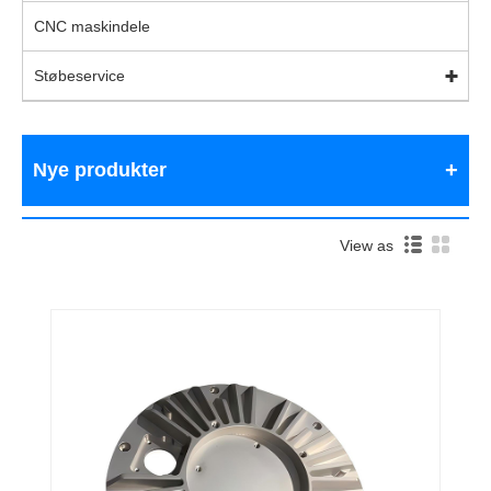
CNC maskindele
Støbeservice
Nye produkter
View as