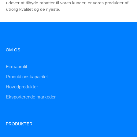
udover at tilbyde rabatter til vores kunder, er vores produkter af
utrolig kvalitet og de nyeste.
OM OS
Firmaprofil
Produktionskapacitet
Hovedprodukter
Eksporterende markeder
PRODUKTER