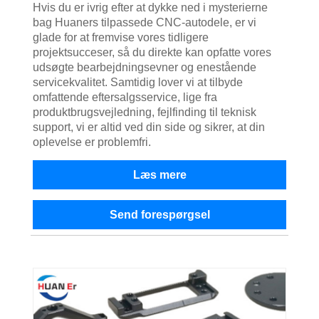
Hvis du er ivrig efter at dykke ned i mysterierne
bag Huaners tilpassede CNC-autodele, er vi
glade for at fremvise vores tidligere
projektsucceser, så du direkte kan opfatte vores
udsøgte bearbejdningsevner og enestående
servicekvalitet. Samtidig lover vi at tilbyde
omfattende eftersalgsservice, lige fra
produktbrugsvejledning, fejlfinding til teknisk
support, vi er altid ved din side og sikrer, at din
oplevelse er problemfri.
Læs mere
Send forespørgsel