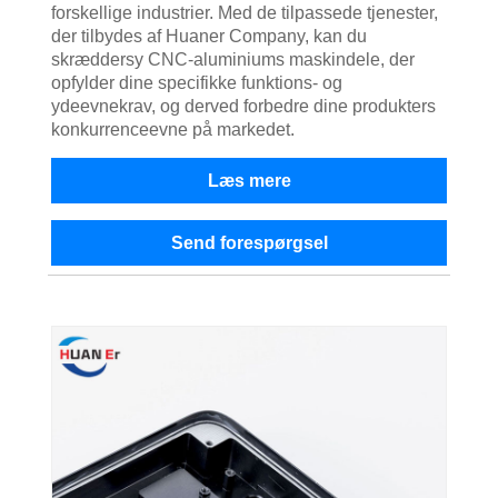
forskellige industrier. Med de tilpassede tjenester,
der tilbydes af Huaner Company, kan du
skræddersy CNC-aluminiums maskindele, der
opfylder dine specifikke funktions- og
ydeevnekrav, og derved forbedre dine produkters
konkurrenceevne på markedet.
Læs mere
Send forespørgsel