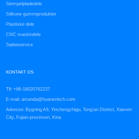
Stempelpladedele
Silikone gummiprodukter
Plastiske dele
CNC maskindele
Støbeservice
KONTAKT OS
Tlf: +86-18020762237
E-mail: amanda@huanertech.com
Adresse: Bygning A9, Yinchengzhigu, Tong'an District, Xiamen
City, Fujian-provinsen, Kina