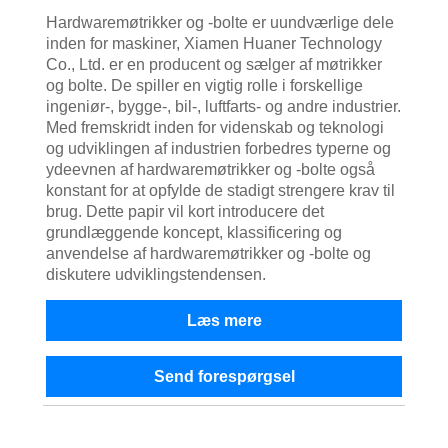
Hardwaremøtrikker og -bolte er uundværlige dele
inden for maskiner, Xiamen Huaner Technology
Co., Ltd. er en producent og sælger af møtrikker
og bolte. De spiller en vigtig rolle i forskellige
ingeniør-, bygge-, bil-, luftfarts- og andre industrier.
Med fremskridt inden for videnskab og teknologi
og udviklingen af ​​industrien forbedres typerne og
ydeevnen af ​​hardwaremøtrikker og -bolte også
konstant for at opfylde de stadigt strengere krav til
brug. Dette papir vil kort introducere det
grundlæggende koncept, klassificering og
anvendelse af hardwaremøtrikker og -bolte og
diskutere udviklingstendensen.
Læs mere
Send forespørgsel