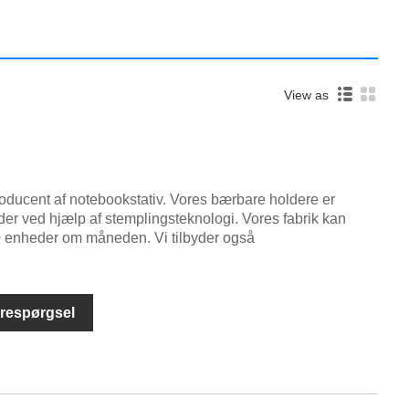
View as
oducent af notebookstativ. Vores bærbare holdere er
ader ved hjælp af stemplingsteknologi. Vores fabrik kan
 enheder om måneden. Vi tilbyder også
respørgsel