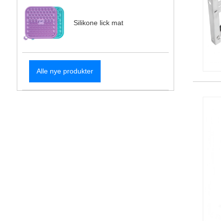
Silikone lick mat
Alle nye produkter