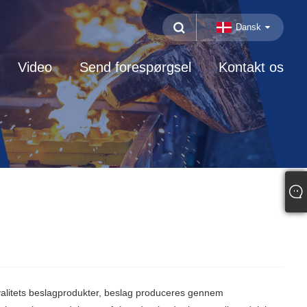
Dansk
Video
Send forespørgsel
Kontakt os
kvalitets beslagprodukter, beslag produceres gennem