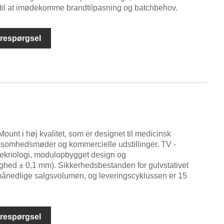
til at imødekomme brandtilpasning og batchbehov.
respørgsel
Mount i høj kvalitet, som er designet til medicinsk
ksomhedsmøder og kommercielle udstillinger. TV -
teknologi, modulopbygget design og
ghed ± 0,1 mm). Sikkerhedsbestanden for gulvstativet
ånedlige salgsvolumen, og leveringscyklussen er 15
respørgsel