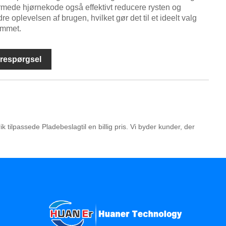
rmede hjørnekode også effektivt reducere rysten og
e oplevelsen af ​​brugen, hvilket gør det til et ideelt valg
jemmet.
respørgsel
ilpassede Pladebeslagtil en billig pris. Vi byder kunder, der