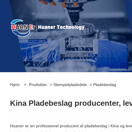
Hjem
>
Produkter
>
Stempelpladedele
> Pladebeslag
Kina Pladebeslag producenter, lev
Huaner er en professionel producent af pladebeslag i Kina og lev