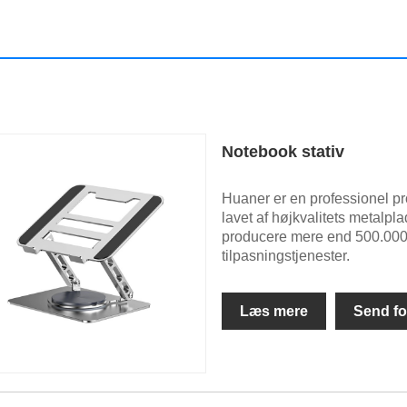
Notebook stativ
Huaner er en professionel pr
lavet af højkvalitets metalpl
producere mere end 500.000
tilpasningstjenester.
Læs mere
Send fo