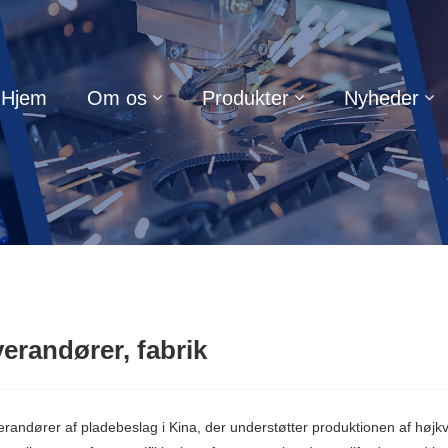
Hjem
Om os
Produkter
Nyheder
erandører, fabrik
erandører af pladebeslag i Kina, der understøtter produktionen af ​​høj