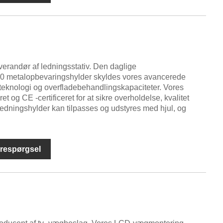
verandør af ledningsstativ. Den daglige
00 metalopbevaringshylder skyldes vores avancerede
teknologi og overfladebehandlingskapaciteter. Vores
ret og CE -certificeret for at sikre overholdelse, kvalitet
ledningshylder kan tilpasses og udstyres med hjul, og
respørgsel