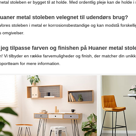
tal stoleben er bygget til at holde. Med ordentlig pleje kan de holde i 
Huaner metal stoleben velegnet til udendørs brug?
Vores stoleben i metal er korrosionsbestandige og kan modstå forskellig
 omgivelser.
 jeg tilpasse farven og finishen på Huaner metal sto
! Vi tilbyder en række farvemuligheder og finish, der matcher din unikk
portteam for mere information.