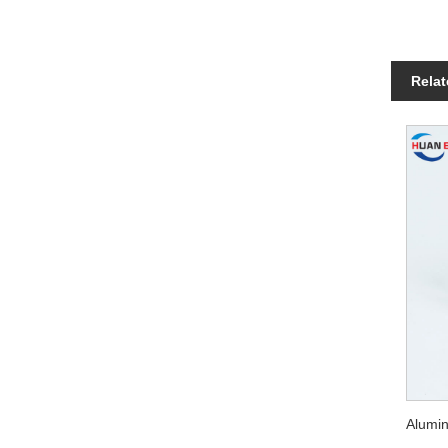
Relat