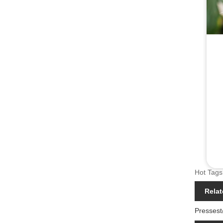
Hot Tags:
Relat
Pressest