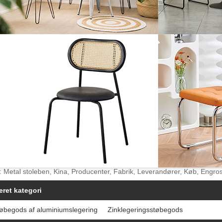
 Metal stoleben, Kina, Producenter, Fabrik, Leverandører, Køb, Engros, T
eret kategori
øbegods af aluminiumslegering
Zinklegeringsstøbegods