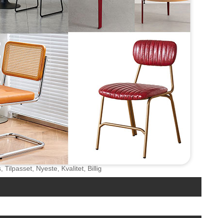
ilpasset, Nyeste, Kvalitet, Billig