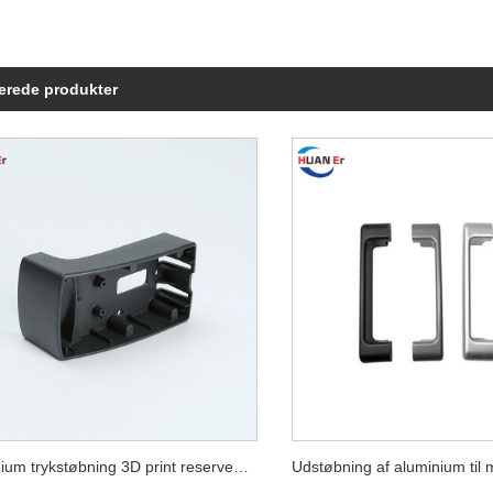
erede produkter
Aluminium trykstøbning 3D print reservedele