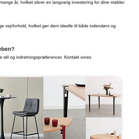
mange år, hvilket sikrer en langvarig investering for dine møbler.
e vejrforhold, hvilket gør dem ideelle til både indendørs og
leben?
e stil og indretningspræferencer. Kontakt vores