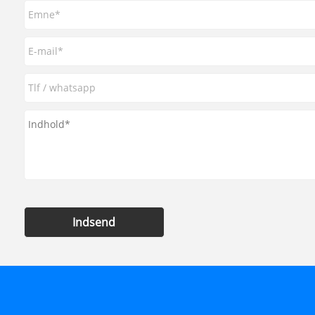
Indsend