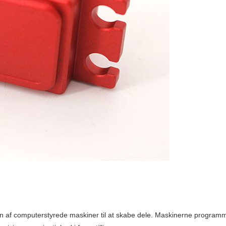
en af ​​computerstyrede maskiner til at skabe dele. Maskinerne progra