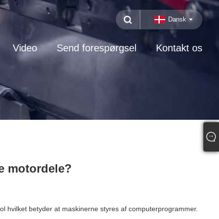
Dansk
Video
Send forespørgsel
Kontakt os
le motordele?
rol hvilket betyder at maskinerne styres af computerprogrammer.