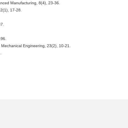
anced Manufacturing, 8(4), 23-36.
12(1), 17-28.
37.
-96.
f Mechanical Engineering, 23(2), 10-21.
.