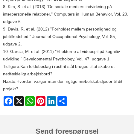
8. Kim, S. et al. (2013) "De sociale mediers indvirkning på
interpersonelle relationer," Computers in Human Behavior, Vol. 29,
udgave 6.
9. Davis, R. et al. (2012) "Forholdet mellem personlighed og
jobtilfredshed," Journal of Occupational Psychology, Vol. 85,
udgave 2.
10. Garcia, M. et al. (2011) "Effekterne af videospil på kognitiv
udvikling," Developmental Psychology, Vol. 47, udgave 1.
Tidligere:
Kan foldebeslag i rustfrit stål bruges til at skabe et
nedfældeligt arbejdsbord?
Næste:
Hvordan vælger man den rigtige møbelskabsfjeder til dit
projekt?
Facebook
X
WhatsApp
Pinterest
LinkedIn
Share
Send forespørgsel