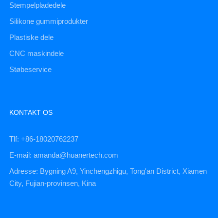
Stempelpladedele
Silikone gummiprodukter
Plastiske dele
CNC maskindele
Støbeservice
KONTAKT OS
Tlf: +86-18020762237
E-mail: amanda@huanertech.com
Adresse: Bygning A9, Yinchengzhigu, Tong'an District, Xiamen
City, Fujian-provinsen, Kina