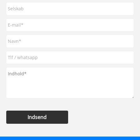
Indsend