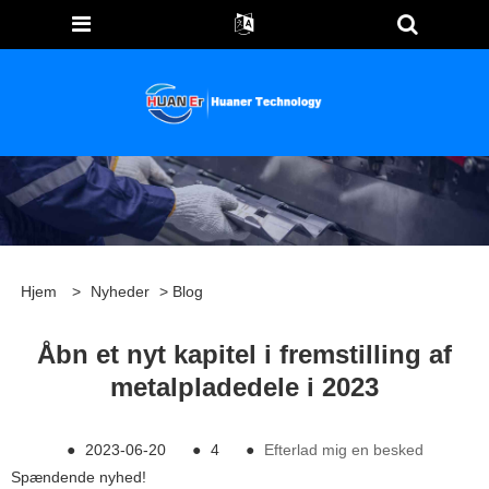
Hjem
>
Nyheder
>
Blog
Åbn et nyt kapitel i fremstilling af
metalpladedele i 2023
●
2023-06-20
●
4
●
Efterlad mig en besked
Spændende nyhed!