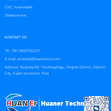
CNC maskindele
Støbeservice
KONTAKT OS
Tlf: +86-18020762237
E-mail: amanda@huanertech.com
Adresse: Bygning A9, Yinchengzhigu, Tong'an District, Xiamen
City, Fujian-provinsen, Kina