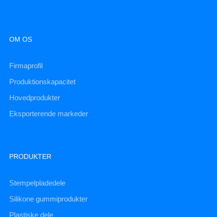
OM OS
Firmaprofil
Produktionskapacitet
Hovedprodukter
Eksporterende markeder
PRODUKTER
Stempelpladedele
Silikone gummiprodukter
Plastiske dele