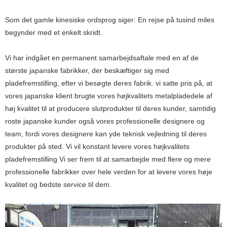
Som det gamle kinesiske ordsprog siger: En rejse på tusind miles
begynder med et enkelt skridt.
Vi har indgået en permanent samarbejdsaftale med en af ​​de
største japanske fabrikker, der beskæftiger sig med
pladefremstilling, efter vi besøgte deres fabrik. vi satte pris på, at
vores japanske klient brugte vores højkvalitets metalpladedele af
høj kvalitet til at producere slutprodukter til deres kunder, samtidig
roste japanske kunder også vores professionelle designere og
team, fordi vores designere kan yde teknisk vejledning til deres
produkter på sted. Vi vil konstant levere vores højkvalitets
pladefremstilling Vi ser frem til at samarbejde med flere og mere
professionelle fabrikker over hele verden for at levere vores høje
kvalitet og bedste service til dem.