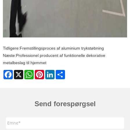
Tidligere:
Fremstillingsproces af aluminium trykstøbning
Næste:
Professionel producent af funktionelle dekorative
metalbeslag til hjemmet
Facebook
X
WhatsApp
Pinterest
LinkedIn
Share
Send forespørgsel