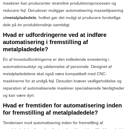
maskiner kan producenter strømline produktionsprocessen og
reducere fejl. Derudover muliggør automatisering massetilpasning
af
metalpladedele
, hvilket gør det muligt at producere forskellige
dele på én produktionslinje samtidigt.
Hvad er udfordringerne ved at indføre
automatisering i fremstilling af
metalpladedele?
En af hovedudfordringerne er den indledende investering i
automationsudstyr og uddannelse af personale. Designet af
metalpladedelene skal også være kompatibelt med CNC-
maskinerne for at undgå fejl. Desuden kræver vedligeholdelse og
reparation af automatiserede maskiner specialiserede færdigheder
og kan være dyrt.
Hvad er fremtiden for automatisering inden
for fremstilling af metalpladedele?
Tendensen mod automatisering inden for fremstilling af