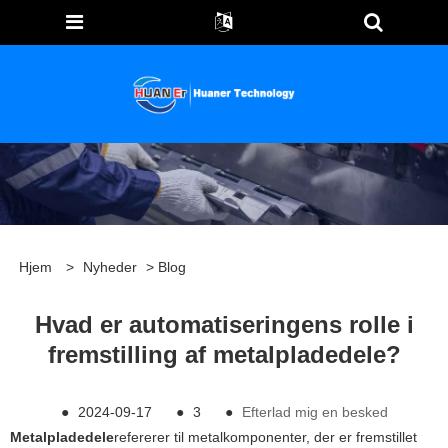
Hjem
>
Nyheder
>
Blog
Hvad er automatiseringens rolle i
fremstilling af metalpladedele?
●
2024-09-17
●
3
●
Efterlad mig en besked
Metalpladedele
refererer til metalkomponenter, der er fremstillet