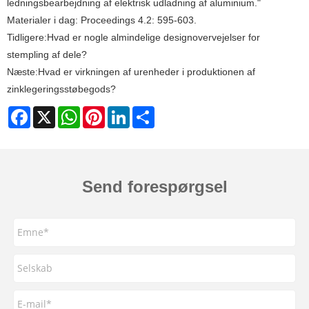
ledningsbearbejdning af elektrisk udladning af aluminium."
Materialer i dag: Proceedings 4.2: 595-603.
Tidligere:
Hvad er nogle almindelige designovervejelser for
stempling af dele?
Næste:
Hvad er virkningen af ​​urenheder i produktionen af ​​
zinklegeringsstøbegods?
Facebook
X
WhatsApp
Pinterest
LinkedIn
Share
Send forespørgsel