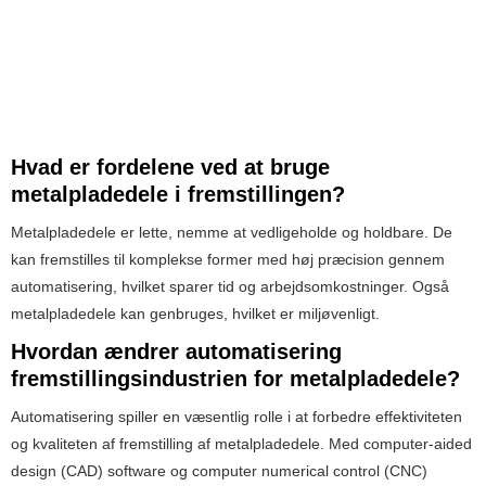
Hvad er fordelene ved at bruge
metalpladedele i fremstillingen?
Metalpladedele er lette, nemme at vedligeholde og holdbare. De
kan fremstilles til komplekse former med høj præcision gennem
automatisering, hvilket sparer tid og arbejdsomkostninger. Også
metalpladedele kan genbruges, hvilket er miljøvenligt.
Hvordan ændrer automatisering
fremstillingsindustrien for metalpladedele?
Automatisering spiller en væsentlig rolle i at forbedre effektiviteten
og kvaliteten af ​​fremstilling af metalpladedele. Med computer-aided
design (CAD) software og computer numerical control (CNC)