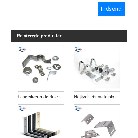
Relaterede produkter
Laserskærende dele i metalplader
Højkvalitets metalpladedele