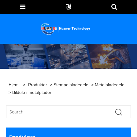
Hjem
>
Produkter
>
Stempelpladedele
>
Metalpladedele
> Bildele i metalplader