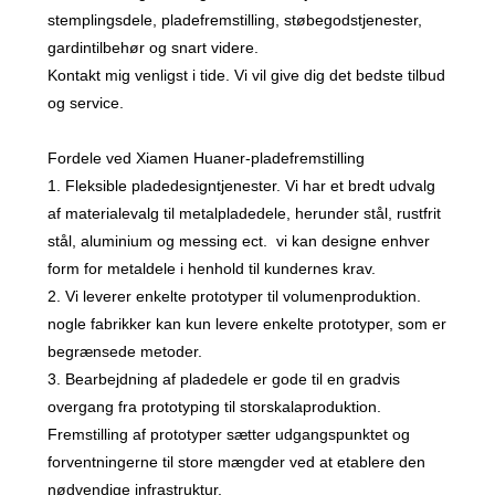
stemplingsdele, pladefremstilling, støbegodstjenester,
gardintilbehør og snart videre.
Kontakt mig venligst i tide. Vi vil give dig det bedste tilbud
og service.
Fordele ved Xiamen Huaner-pladefremstilling
1. Fleksible pladedesigntjenester. Vi har et bredt udvalg
af materialevalg til metalpladedele, herunder stål, rustfrit
stål, aluminium og messing ect. vi kan designe enhver
form for metaldele i henhold til kundernes krav.
2. Vi leverer enkelte prototyper til volumenproduktion.
nogle fabrikker kan kun levere enkelte prototyper, som er
begrænsede metoder.
3. Bearbejdning af pladedele er gode til en gradvis
overgang fra prototyping til storskalaproduktion.
Fremstilling af prototyper sætter udgangspunktet og
forventningerne til store mængder ved at etablere den
nødvendige infrastruktur.