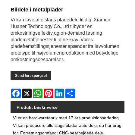
Bildele i metalplader
Vi kan lave alle slags pladedele til dig. Xiamen
Huaner Technology Co.,Ltd tilbyder en
omkostningseffektiv og on-demand løsning
plademetaltjenester til dine krav. Vores
pladefremstillingstjenester spænder fra lavvolumen
prototype til højvolumenproduktion med betydelige
omkostningsbesparelser.
Send forespørgsel
Facebook
X
WhatsApp
Pinterest
LinkedIn
Share
Produkt beskrivelse
Vi er en hardwarefabrik med 17 års produktionserfaring.
Vi kan producere alle slags plader auto dele, du har brug
for. Forretningsomfang: CNC-bearbejdede dele,