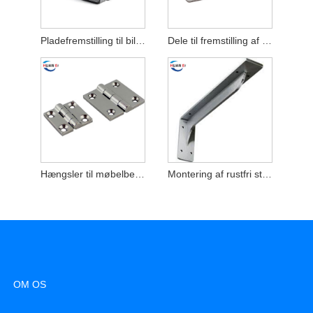
Pladefremstilling til bildele
Dele til fremstilling af rustfrit stålplader
Hængsler til møbelbeslag
Montering af rustfri stålbeslag med skruer
OM OS