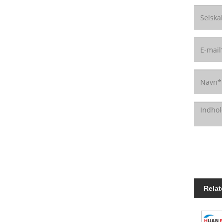
Relat