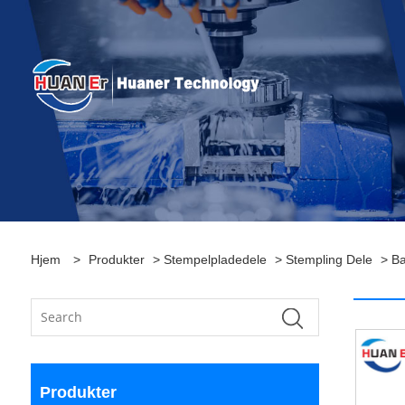
Hjem
>
Produkter
>
Stempelpladedele
>
Stempling Dele
> Bad
Produkter