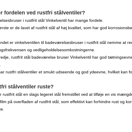
r fordelen ved rustfri stålventiler?
sesbruser i rustfrit stål Vinkelventil har mange fordele.
ørste er de lavet af rustfrit stål af høj kvalitet, som har god korrosio
ndet er vinkelventilen til badeværelsesbruser i rustfrit stål nemme at 
ingsfrekvensen og vedligeholdelsesomkostningerne.
redje, rustfrit stål badeværelse bruser Vinkelventil har god tætningsev
.
ar rustfri stålventiler et smukt udseende og god ydeevne, hvilket kan 
tfri stålventiler ruste?
r rustfrit stål en slags legeret stål fremstillet ved at tilføje en vis mæn
film på overfladen af ​​rustfrit stål, som effektivt kan forhindre rust og k
te.