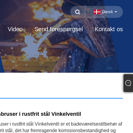
Dansk
Video
Send forespørgsel
Kontakt os
user i rustfrit stål Vinkelventil
r i rustfrit stål Vinkelventil er et badeværelsestilbehør af
stfrit stål, det har fremragende korrosionsbestandighed og