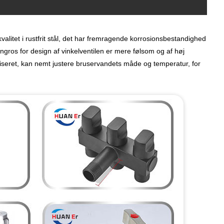
kvalitet i rustfrit stål, det har fremragende korrosionsbestandighed
gros for design af vinkelventilen er mere følsom og af høj
aniseret, kan nemt justere bruservandets måde og temperatur, for