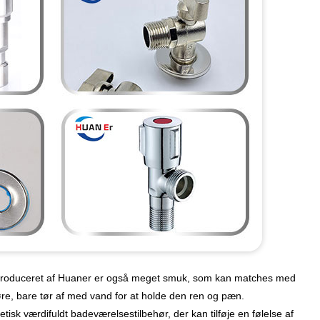
til produceret af Huaner er også meget smuk, som kan matches med
øre, bare tør af med vand for at holde den ren og pæn.
tetisk værdifuldt badeværelsestilbehør, der kan tilføje en følelse af