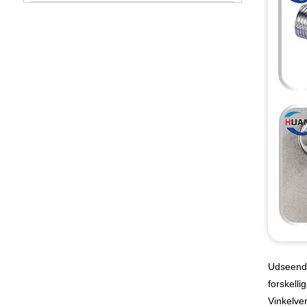
Udseende
forskell
Vinkelven