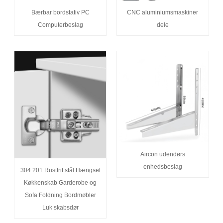
Bærbar bordstativ PC
CNC aluminiumsmaskiner
Computerbeslag
dele
Aircon udendørs
enhedsbeslag
304 201 Rustfrit stål Hængsel
Køkkenskab Garderobe og
Sofa Foldning Bordmøbler
Luk skabsdør