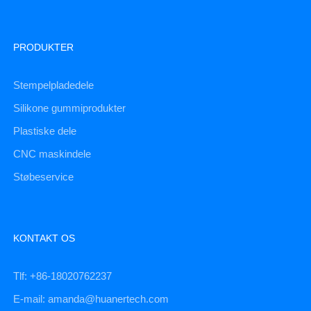
PRODUKTER
Stempelpladedele
Silikone gummiprodukter
Plastiske dele
CNC maskindele
Støbeservice
KONTAKT OS
Tlf: +86-18020762237
E-mail: amanda@huanertech.com