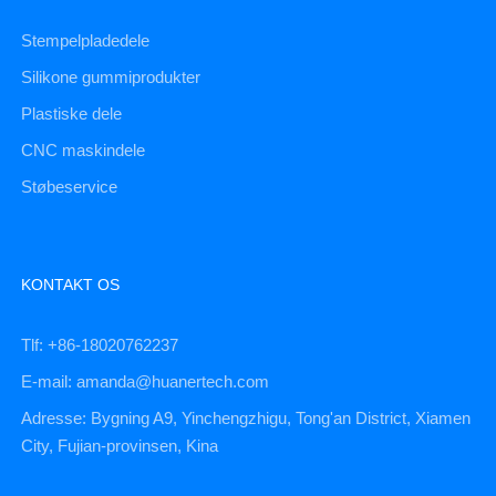
Stempelpladedele
Silikone gummiprodukter
Plastiske dele
CNC maskindele
Støbeservice
KONTAKT OS
Tlf: +86-18020762237
E-mail: amanda@huanertech.com
Adresse: Bygning A9, Yinchengzhigu, Tong'an District, Xiamen
City, Fujian-provinsen, Kina