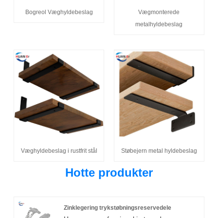
Bogreol Væghyldebeslag
Vægmonterede
metalhyldebeslag
Væghyldebeslag i rustfrit stål
Støbejern metal hyldebeslag
Hotte produkter
Zinklegering trykstøbningsreservedele