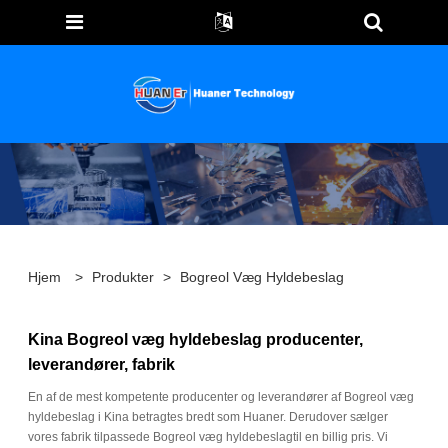
Hjem
>
Produkter
>
Bogreol Væg Hyldebeslag
Kina Bogreol væg hyldebeslag producenter,
leverandører, fabrik
En af de mest kompetente producenter og leverandører af Bogreol væg
hyldebeslag i Kina betragtes bredt som Huaner. Derudover sælger
vores fabrik tilpassede Bogreol væg hyldebeslagtil en billig pris. Vi