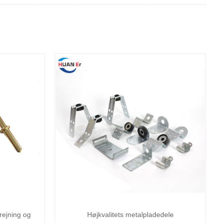
ejning og
Højkvalitets metalpladedele