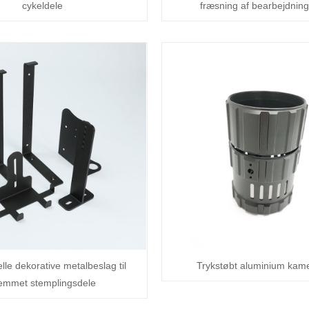
cykeldele
fræsning af bearbejdnin
lle dekorative metalbeslag til
Trykstøbt aluminium kam
emmet stemplingsdele