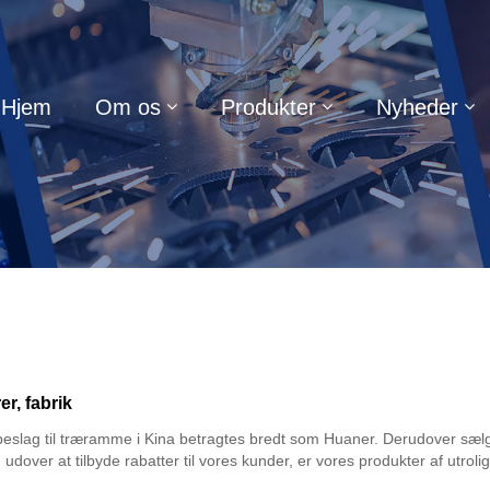
Hjem
Om os
Produkter
Nyheder
r, fabrik
lag til træramme i Kina betragtes bredt som Huaner. Derudover sælger 
dover at tilbyde rabatter til vores kunder, er vores produkter af utrolig