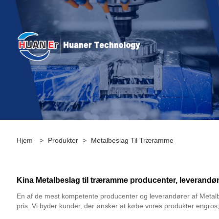
Hjem
>
Produkter
>
Metalbeslag Til Træramme
Kina Metalbeslag til træramme producenter, leverandøre
En af de mest kompetente producenter og leverandører af Metalbes
pris. Vi byder kunder, der ønsker at købe vores produkter engros; u