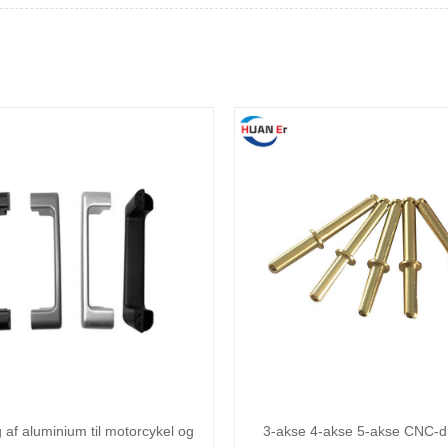
 af aluminium til motorcykel og
3-akse 4-akse 5-akse CNC-dr