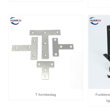
T formbeslag
Funktione
hj