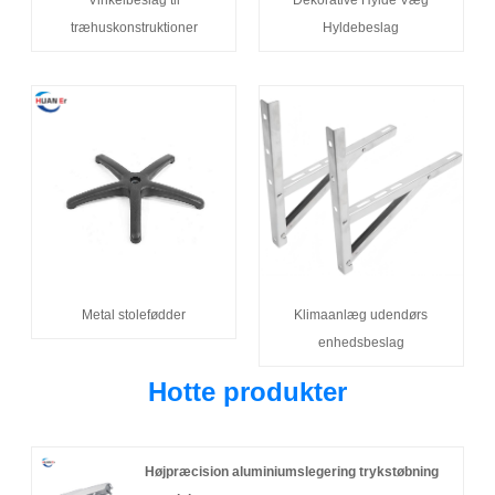
træhuskonstruktioner
Hyldebeslag
Metal stolefødder
Klimaanlæg udendørs
enhedsbeslag
Hotte produkter
Højpræcision aluminiumslegering trykstøbning