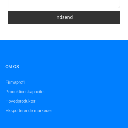
Indsend
OM OS
Firmaprofil
Produktionskapacitet
Hovedprodukter
Eksporterende markeder