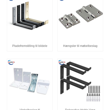
Pladefremstilling til bildele
Hængsler til møbelbeslag
Vinkelbeslag til
Dekorative Hylde Væg