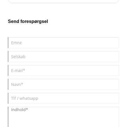
bruges ofte til metalpladedele med højere krav.
Send forespørgsel