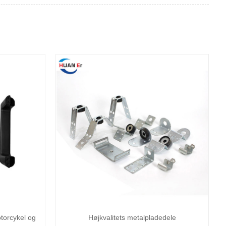
torcykel og
Højkvalitets metalpladedele