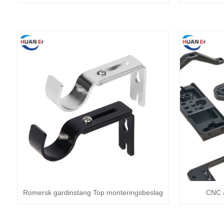
Romersk gardinstang Top monteringsbeslag
CNC 