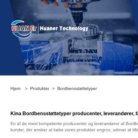
Hjem
>
Produkter
>
Bordbensstøttetyper
Kina Bordbensstøttetyper producenter, leverandører, f
En af de mest kompetente producenter og leverandører af Bordbens
kunder, der ønsker at købe vores produkter engros; udover at tilbyd