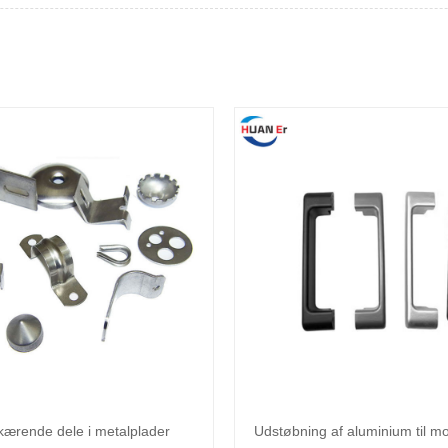
kærende dele i metalplader
Udstøbning af aluminium til mo