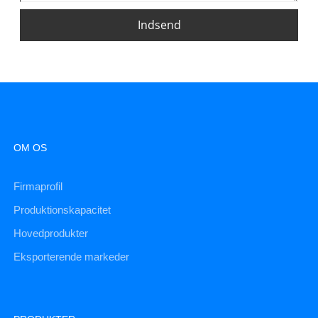
Indsend
OM OS
Firmaprofil
Produktionskapacitet
Hovedprodukter
Eksporterende markeder