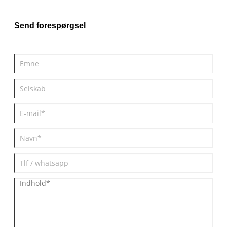
korrosionsproblemer og inkonsekvent kvalitet. Denne vejledning
giver en omfattende forståelse af, hvordan pladekroge fungerer,
deres fordele, materialeovervejelser, og hvordan du vælger den
Send forespørgsel
rigtige type til din applikation. Til sidst vil du have en klar strategi
for at forbedre holdbarhed, sikkerhed og omkostningseffektivitet.