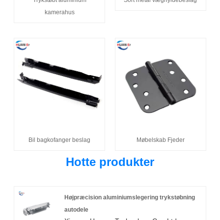
kamerahus
Bil bagkofanger beslag
Møbelskab Fjeder
Hotte produkter
Højpræcision aluminiumslegering trykstøbning
autodele