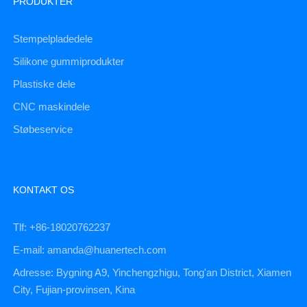
PRODUKTER
Stempelpladedele
Silikone gummiprodukter
Plastiske dele
CNC maskindele
Støbeservice
KONTAKT OS
Tlf: +86-18020762237
E-mail: amanda@huanertech.com
Adresse: Bygning A9, Yinchengzhigu, Tong'an District, Xiamen
City, Fujian-provinsen, Kina