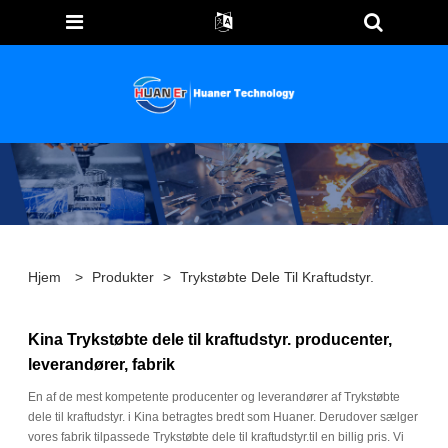
Hjem
>
Produkter
>
Trykstøbte Dele Til Kraftudstyr.
Kina Trykstøbte dele til kraftudstyr. producenter,
leverandører, fabrik
En af de mest kompetente producenter og leverandører af Trykstøbte
dele til kraftudstyr. i Kina betragtes bredt som Huaner. Derudover sælger
vores fabrik tilpassede Trykstøbte dele til kraftudstyr.til en billig pris. Vi