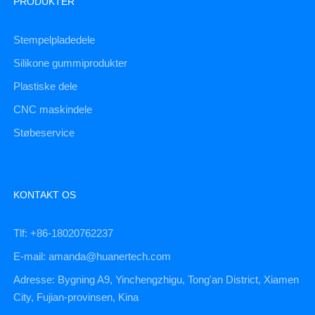
PRODUKTER
Stempelpladedele
Silikone gummiprodukter
Plastiske dele
CNC maskindele
Støbeservice
KONTAKT OS
Tlf: +86-18020762237
E-mail: amanda@huanertech.com
Adresse: Bygning A9, Yinchengzhigu, Tong'an District, Xiamen
City, Fujian-provinsen, Kina