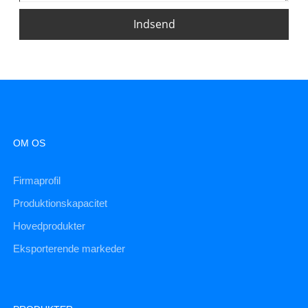
Indsend
OM OS
Firmaprofil
Produktionskapacitet
Hovedprodukter
Eksporterende markeder