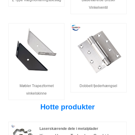
Vinkelventil
Møbler Trapezformet
Dobbelt fjederhængsel
vinkelskinne
Hotte produkter
Laserskærende dele i metalplader