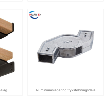
eslag
Aluminiumslegering trykstøbningsdele