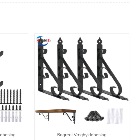
debeslag
Bogreol Væghyldebeslag