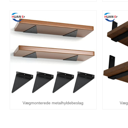
Vægmonterede metalhyldebeslag
Vægh