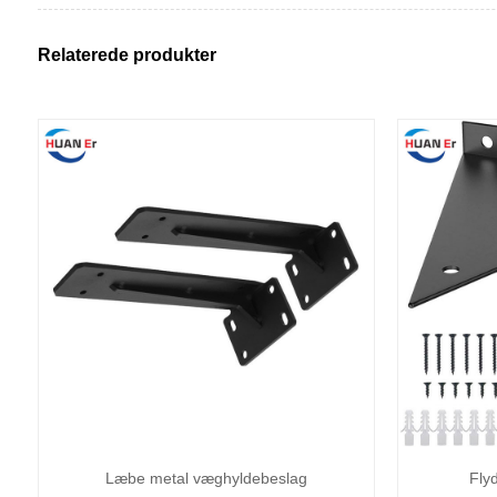
Relaterede produkter
Læbe metal væghyldebeslag
Fly