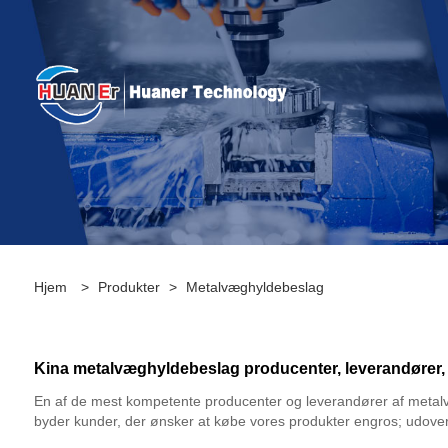
Hjem
>
Produkter
>
Metalvæghyldebeslag
Kina metalvæghyldebeslag producenter, leverandører, 
En af de mest kompetente producenter og leverandører af metalvæ
byder kunder, der ønsker at købe vores produkter engros; udover at