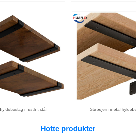
yldebeslag i rustfrit stål
Støbejern metal hyldeb
Hotte produkter