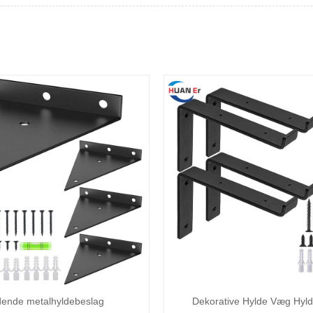
dende metalhyldebeslag
Dekorative Hylde Væg Hyl