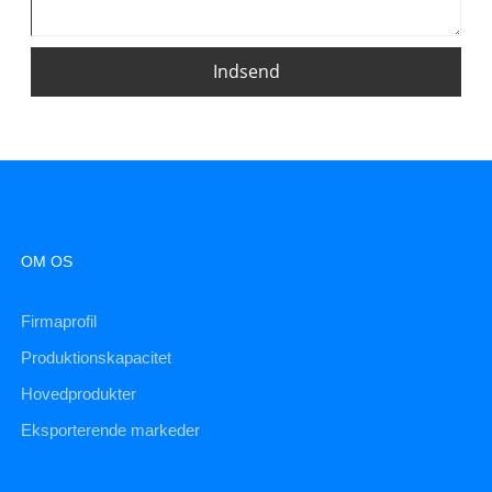
Indsend
OM OS
Firmaprofil
Produktionskapacitet
Hovedprodukter
Eksporterende markeder