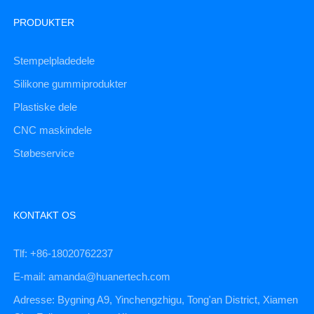
PRODUKTER
Stempelpladedele
Silikone gummiprodukter
Plastiske dele
CNC maskindele
Støbeservice
KONTAKT OS
Tlf: +86-18020762237
E-mail: amanda@huanertech.com
Adresse: Bygning A9, Yinchengzhigu, Tong'an District, Xiamen