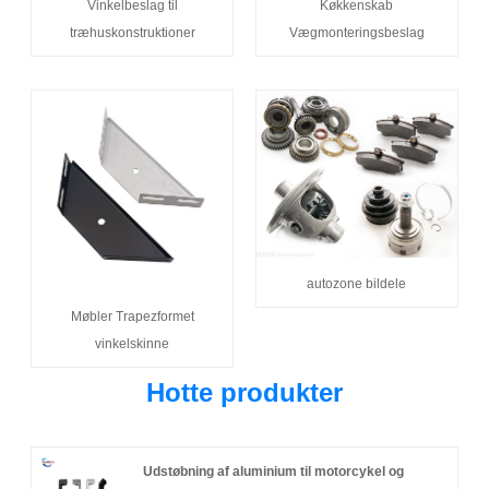
Vinkelbeslag til
Køkkenskab
træhuskonstruktioner
Vægmonteringsbeslag
autozone bildele
Møbler Trapezformet
vinkelskinne
Hotte produkter
Udstøbning af aluminium til motorcykel og