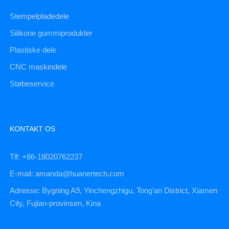
Stempelpladedele
Silikone gummiprodukter
Plastiske dele
CNC maskindele
Støbeservice
KONTAKT OS
Tlf: +86-18020762237
E-mail: amanda@huanertech.com
Adresse: Bygning A9, Yinchengzhigu, Tong'an District, Xiamen
City, Fujian-provinsen, Kina