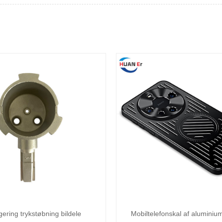
gering trykstøbning bildele
Mobiltelefonskal af aluminiu