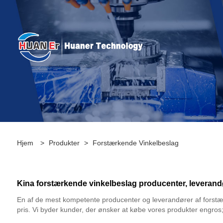
Hjem
>
Produkter
>
Forstærkende Vinkelbeslag
Kina forstærkende vinkelbeslag producenter, leverandø
En af de mest kompetente producenter og leverandører af forstærk
pris. Vi byder kunder, der ønsker at købe vores produkter engros; u