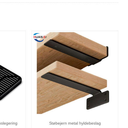
mslegering
Støbejern metal hyldebeslag